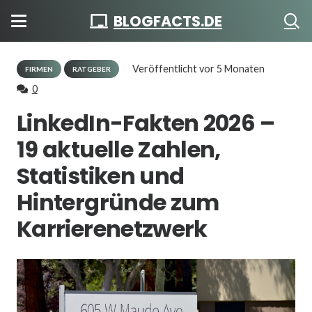
BLOGFACTS.DE
Veröffentlicht
vor 5 Monaten
FIRMEN
RATGEBER
0
LinkedIn-Fakten 2026 –
19 aktuelle Zahlen,
Statistiken und
Hintergründe zum
Karrierenetzwerk