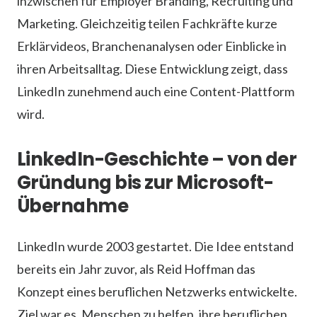
inzwischen für Employer Branding, Recruiting und
Marketing. Gleichzeitig teilen Fachkräfte kurze
Erklärvideos, Branchenanalysen oder Einblicke in
ihren Arbeitsalltag. Diese Entwicklung zeigt, dass
LinkedIn zunehmend auch eine Content-Plattform
wird.
LinkedIn-Geschichte – von der
Gründung bis zur Microsoft-
Übernahme
LinkedIn wurde 2003 gestartet. Die Idee entstand
bereits ein Jahr zuvor, als Reid Hoffman das
Konzept eines beruflichen Netzwerks entwickelte.
Ziel war es, Menschen zu helfen, ihre beruflichen