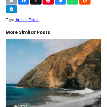
Tags:
LinkedIn-Fakten
More Similar Posts
RATGEBER