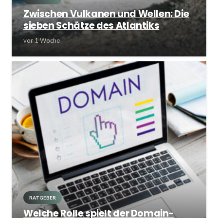
Zwischen Vulkanen und Wellen: Die
sieben Schätze des Atlantiks
vor 1 Woche
RATGEBER
Welche Rolle spielt der Domain-