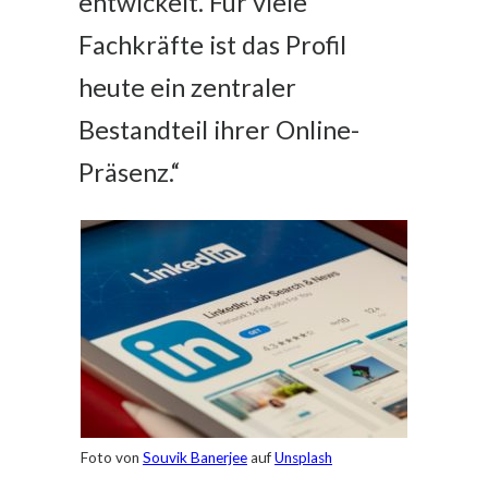
entwickelt. Für viele
Fachkräfte ist das Profil
heute ein zentraler
Bestandteil ihrer Online-
Präsenz.“
Foto von
Souvik Banerjee
auf
Unsplash