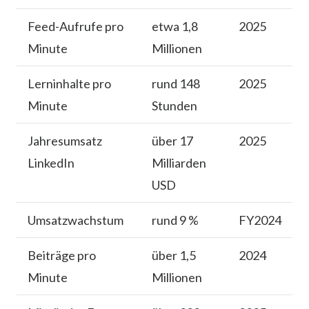
Feed-Aufrufe pro
etwa 1,8
2025
Minute
Millionen
Lerninhalte pro
rund 148
2025
Minute
Stunden
Jahresumsatz
über 17
2025
LinkedIn
Milliarden
USD
Umsatzwachstum
rund 9 %
FY2024
Beiträge pro
über 1,5
2024
Minute
Millionen