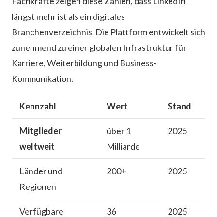
Fachkräfte zeigen diese Zahlen, dass LinkedIn
längst mehr ist als ein digitales
Branchenverzeichnis. Die Plattform entwickelt sich
zunehmend zu einer globalen Infrastruktur für
Karriere, Weiterbildung und Business-
Kommunikation.
Kennzahl
Wert
Stand
Mitglieder
über 1
2025
weltweit
Milliarde
Länder und
200+
2025
Regionen
Verfügbare
36
2025