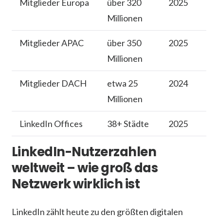
Mitglieder Europa
über 320
2025
Millionen
Mitglieder APAC
über 350
2025
Millionen
Mitglieder DACH
etwa 25
2024
Millionen
LinkedIn Offices
38+ Städte
2025
LinkedIn-Nutzerzahlen
weltweit – wie groß das
Netzwerk wirklich ist
LinkedIn zählt heute zu den größten digitalen