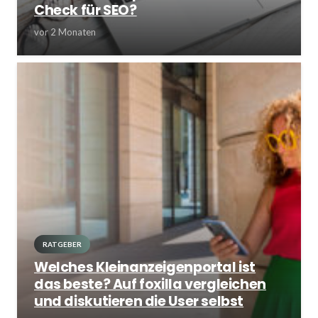
Check für SEO?
vor 2 Monaten
RATGEBER
Welches Kleinanzeigenportal ist
das beste? Auf foxilla vergleichen
und diskutieren die User selbst