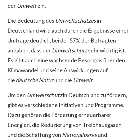
der
Umwelt
ein.
Die Bedeutung des
Umweltschutzes
in
Deutschland wird auch durch die Ergebnisse einer
Umfrage deutlich, bei der 57% der Befragten
angaben, dass der
Umweltschutz
sehr wichtig ist.
Es gibt auch eine wachsende Besorgnis über den
Klimawandel und seine Auswirkungen auf
die
deutsche Natur
und die
Umwelt
.
Um den
Umweltschutz
in Deutschland zu fördern,
gibt es verschiedene Initiativen und Programme.
Dazu gehören die Förderung erneuerbarer
Energien, die Reduzierung von Treibhausgasen
und die Schaffung von
Nationalparks
und