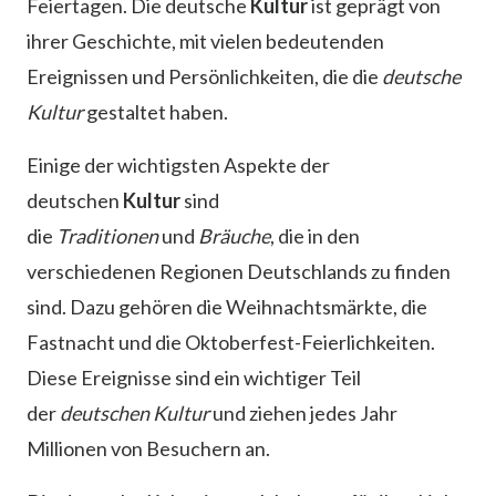
Feiertagen. Die deutsche
Kultur
ist geprägt von
ihrer Geschichte, mit vielen bedeutenden
Ereignissen und Persönlichkeiten, die die
deutsche
Kultur
gestaltet haben.
Einige der wichtigsten Aspekte der
deutschen
Kultur
sind
die
Traditionen
und
Bräuche
, die in den
verschiedenen Regionen Deutschlands zu finden
sind. Dazu gehören die Weihnachtsmärkte, die
Fastnacht und die Oktoberfest-Feierlichkeiten.
Diese Ereignisse sind ein wichtiger Teil
der
deutschen Kultur
und ziehen jedes Jahr
Millionen von Besuchern an.