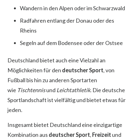
Wandern in den Alpen oder im Schwarzwald
Radfahren entlang der Donau oder des
Rheins
Segeln auf dem Bodensee oder der Ostsee
Deutschland bietet auch eine Vielzahl an
Möglichkeiten für den
deutscher Sport
, von
Fußball bis hin zu anderen Sportarten
wie
Tischtennis
und
Leichtathletik
. Die deutsche
Sportlandschaft ist vielfältig und bietet etwas für
jeden.
Insgesamt bietet Deutschland eine einzigartige
Kombination aus
deutscher Sport
,
Freizeit
und