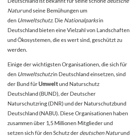
Deutschland ist bekannt für seine schöne
deutsche
Natur
und seine Bemühungen um
den
Umweltschutz
. Die
Nationalparks
in
Deutschland bieten eine Vielzahl von Landschaften
und Ökosystemen, die es wert sind, geschützt zu
werden.
Einige der wichtigsten Organisationen, die sich für
den
Umweltschutz
in Deutschland einsetzen, sind
der Bund für
Umwelt
und Naturschutz
Deutschland (BUND), der Deutscher
Naturschutzring (DNR) und der Naturschutzbund
Deutschland (NABU). Diese Organisationen haben
zusammen über 1,5 Millionen Mitglieder und
setzen sich für den Schutz der
deutschen Natur
und