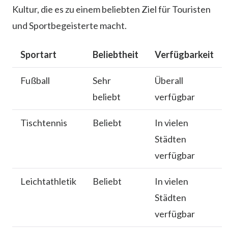
Kultur, die es zu einem beliebten Ziel für Touristen
und Sportbegeisterte macht.
Sportart
Beliebtheit
Verfügbarkeit
Fußball
Sehr
Überall
beliebt
verfügbar
Tischtennis
Beliebt
In vielen
Städten
verfügbar
Leichtathletik
Beliebt
In vielen
Städten
verfügbar