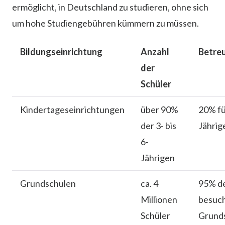
ermöglicht, in Deutschland zu studieren, ohne sich
um hohe Studiengebühren kümmern zu müssen.
Bildungseinrichtung
Anzahl
Betre
der
Schüler
Kindertageseinrichtungen
über 90%
20% fü
der 3- bis
Jährig
6-
Jährigen
Grundschulen
ca. 4
95% de
Millionen
besuch
Schüler
Grund