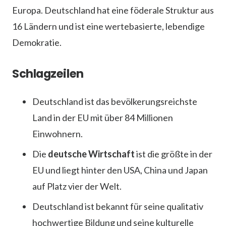
Europa. Deutschland hat eine föderale Struktur aus
16 Ländern und ist eine wertebasierte, lebendige
Demokratie.
Schlagzeilen
Deutschland ist das bevölkerungsreichste
Land in der EU mit über 84 Millionen
Einwohnern.
Die
deutsche Wirtschaft
ist die größte in der
EU und liegt hinter den USA, China und Japan
auf Platz vier der Welt.
Deutschland ist bekannt für seine qualitativ
hochwertige Bildung und seine kulturelle