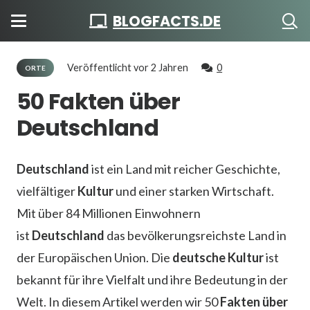
BLOGFACTS.DE
Veröffentlicht
vor 2 Jahren
0
ORTE
50 Fakten über
Deutschland
Deutschland
ist ein Land mit reicher Geschichte,
vielfältiger
Kultur
und einer starken Wirtschaft.
Mit über 84 Millionen Einwohnern
ist
Deutschland
das bevölkerungsreichste Land in
der Europäischen Union. Die
deutsche Kultur
ist
bekannt für ihre Vielfalt und ihre Bedeutung in der
Welt. In diesem Artikel werden wir 50
Fakten über