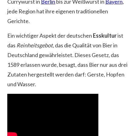
Currywurst in
Berlin
bis zur Weißwurst in
Bayern
,
jede Region hat ihre eigenen traditionellen
Gerichte.
Ein wichtiger Aspekt der deutschen
Esskultur
ist
das
Reinheitsgebot
, das die Qualität von Bier in
Deutschland gewährleistet. Dieses Gesetz, das
1589 erlassen wurde, besagt, dass Bier nur aus drei
Zutaten hergestellt werden darf: Gerste, Hopfen
und Wasser.