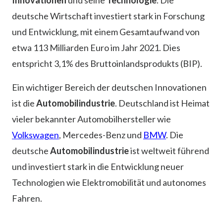
Innovationen
und seine
Technologie
. Die
deutsche Wirtschaft investiert stark in Forschung
und Entwicklung, mit einem Gesamtaufwand von
etwa 113 Milliarden Euro im Jahr 2021. Dies
entspricht 3,1% des Bruttoinlandsprodukts (BIP).
Ein wichtiger Bereich der deutschen Innovationen
ist die
Automobilindustrie
. Deutschland ist Heimat
vieler bekannter Automobilhersteller wie
Volkswagen
, Mercedes-Benz und
BMW
. Die
deutsche
Automobilindustrie
ist weltweit führend
und investiert stark in die Entwicklung neuer
Technologien wie Elektromobilität und autonomes
Fahren.