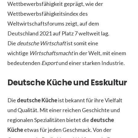
Wettbewerbsfähigkeit geprägt, wie der
Wettbewerbsfähigkeitsindex des
Weltwirtschaftsforums zeigt, auf dem
Deutschland 2021 auf Platz 7 weltweit lag.
Die
deutsche Wirtschaft
ist somit eine
wichtige
Wirtschaftsmacht
in der Welt, mit einem
bedeutenden
Export
und einer starken Industrie.
Deutsche Küche und Esskultur
Die
deutsche Küche
ist bekannt für ihre Vielfalt
und Qualität. Mit einer reichen Geschichte und
regionalen Spezialitäten bietet die
deutsche
Küche
etwas für jeden Geschmack. Von der