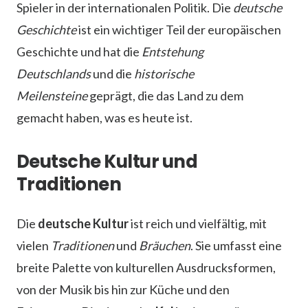
Spieler in der internationalen Politik. Die
deutsche
Geschichte
ist ein wichtiger Teil der europäischen
Geschichte und hat die
Entstehung
Deutschlands
und die
historische
Meilensteine
geprägt, die das Land zu dem
gemacht haben, was es heute ist.
Deutsche Kultur und
Traditionen
Die
deutsche Kultur
ist reich und vielfältig, mit
vielen
Traditionen
und
Bräuchen
. Sie umfasst eine
breite Palette von kulturellen Ausdrucksformen,
von der Musik bis hin zur Küche und den