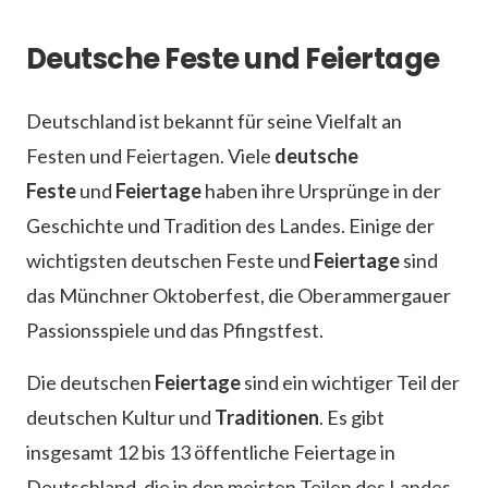
Deutsche Feste und Feiertage
Deutschland ist bekannt für seine Vielfalt an
Festen und Feiertagen. Viele
deutsche
Feste
und
Feiertage
haben ihre Ursprünge in der
Geschichte und Tradition des Landes. Einige der
wichtigsten deutschen Feste und
Feiertage
sind
das Münchner Oktoberfest, die Oberammergauer
Passionsspiele und das Pfingstfest.
Die deutschen
Feiertage
sind ein wichtiger Teil der
deutschen Kultur und
Traditionen
. Es gibt
insgesamt 12 bis 13 öffentliche Feiertage in
Deutschland, die in den meisten Teilen des Landes