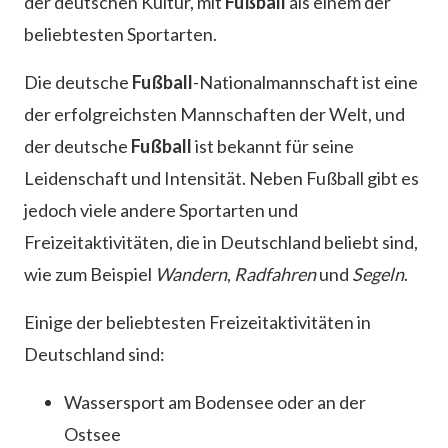
der deutschen Kultur, mit
Fußball
als einem der
beliebtesten Sportarten.
Die deutsche
Fußball
-Nationalmannschaft ist eine
der erfolgreichsten Mannschaften der Welt, und
der deutsche
Fußball
ist bekannt für seine
Leidenschaft und Intensität. Neben Fußball gibt es
jedoch viele andere Sportarten und
Freizeitaktivitäten, die in Deutschland beliebt sind,
wie zum Beispiel
Wandern
,
Radfahren
und
Segeln
.
Einige der beliebtesten Freizeitaktivitäten in
Deutschland sind:
Wassersport am Bodensee oder an der
Ostsee