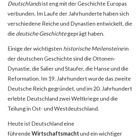
Deutschlands
ist eng mit der Geschichte Europas
verbunden. Im Laufe der Jahrhunderte haben sich
verschiedene Reiche und Dynastien entwickelt, die
die
deutsche Geschichte
geprägt haben.
Einige der wichtigsten
historische Meilensteine
in
der deutschen Geschichte sind die Ottonen-
Dynastie, die Salier und Staufer, die Hanse und die
Reformation. Im 19. Jahrhundert wurde das zweite
Deutsche Reich gegründet, und im 20. Jahrhundert
erlebte Deutschland zwei Weltkriege und die
Teilung in Ost- und Westdeutschland.
Heute ist Deutschland eine
führende
Wirtschaftsmacht
und ein wichtiger