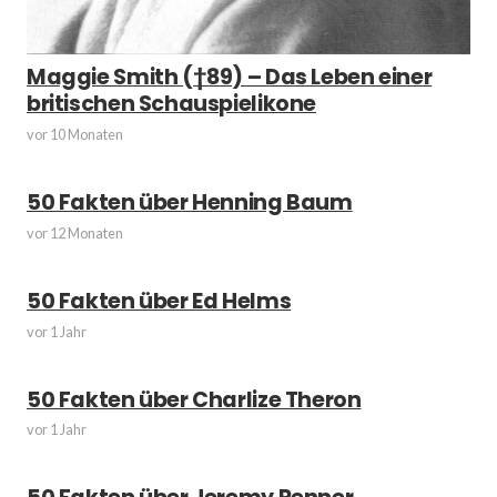
Maggie Smith (†89) – Das Leben einer
britischen Schauspielikone
vor 10 Monaten
50 Fakten über Henning Baum
vor 12 Monaten
50 Fakten über Ed Helms
vor 1 Jahr
50 Fakten über Charlize Theron
vor 1 Jahr