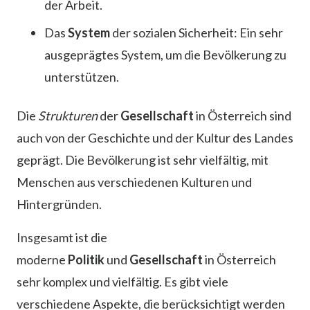
der Arbeit.
Das
System
der sozialen Sicherheit: Ein sehr
ausgeprägtes System, um die Bevölkerung zu
unterstützen.
Die
Strukturen
der
Gesellschaft
in Österreich sind
auch von der Geschichte und der Kultur des Landes
geprägt. Die Bevölkerung ist sehr vielfältig, mit
Menschen aus verschiedenen Kulturen und
Hintergründen.
Insgesamt ist die
moderne
Politik
und
Gesellschaft
in Österreich
sehr komplex und vielfältig. Es gibt viele
verschiedene Aspekte, die berücksichtigt werden