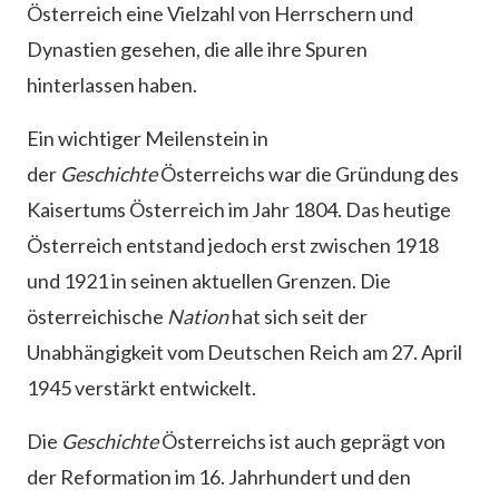
Österreich eine Vielzahl von Herrschern und
Dynastien gesehen, die alle ihre Spuren
hinterlassen haben.
Ein wichtiger Meilenstein in
der
Geschichte
Österreichs war die Gründung des
Kaisertums Österreich im Jahr 1804. Das heutige
Österreich entstand jedoch erst zwischen 1918
und 1921 in seinen aktuellen Grenzen. Die
österreichische
Nation
hat sich seit der
Unabhängigkeit vom Deutschen Reich am 27. April
1945 verstärkt entwickelt.
Die
Geschichte
Österreichs ist auch geprägt von
der Reformation im 16. Jahrhundert und den