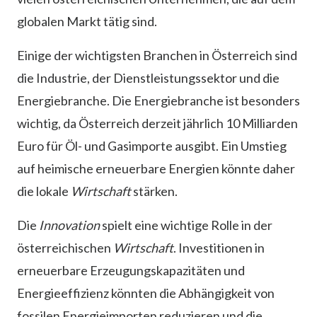
globalen Markt tätig sind.
Einige der wichtigsten Branchen in Österreich sind
die Industrie, der Dienstleistungssektor und die
Energiebranche. Die Energiebranche ist besonders
wichtig, da Österreich derzeit jährlich 10 Milliarden
Euro für Öl- und Gasimporte ausgibt. Ein Umstieg
auf heimische erneuerbare Energien könnte daher
die lokale
Wirtschaft
stärken.
Die
Innovation
spielt eine wichtige Rolle in der
österreichischen
Wirtschaft
. Investitionen in
erneuerbare Erzeugungskapazitäten und
Energieeffizienz könnten die Abhängigkeit von
fossilen Energieimporten reduzieren und die