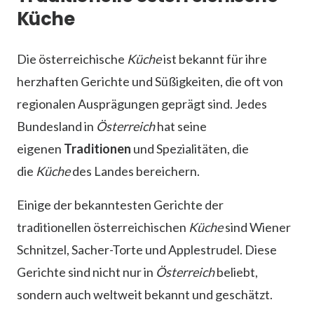
Küche
Die österreichische
Küche
ist bekannt für ihre
herzhaften Gerichte und Süßigkeiten, die oft von
regionalen Ausprägungen geprägt sind. Jedes
Bundesland in
Österreich
hat seine
eigenen
Traditionen
und Spezialitäten, die
die
Küche
des Landes bereichern.
Einige der bekanntesten Gerichte der
traditionellen österreichischen
Küche
sind Wiener
Schnitzel, Sacher-Torte und Applestrudel. Diese
Gerichte sind nicht nur in
Österreich
beliebt,
sondern auch weltweit bekannt und geschätzt.