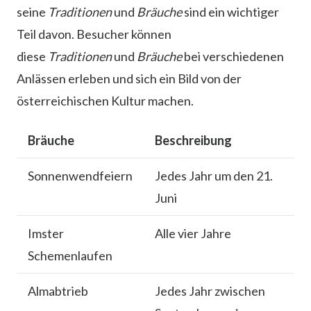
seine
Traditionen
und
Bräuche
sind ein wichtiger
Teil davon. Besucher können
diese
Traditionen
und
Bräuche
bei verschiedenen
Anlässen erleben und sich ein Bild von der
österreichischen Kultur machen.
Bräuche
Beschreibung
Sonnenwendfeiern
Jedes Jahr um den 21.
Juni
Imster
Alle vier Jahre
Schemenlaufen
Almabtrieb
Jedes Jahr zwischen