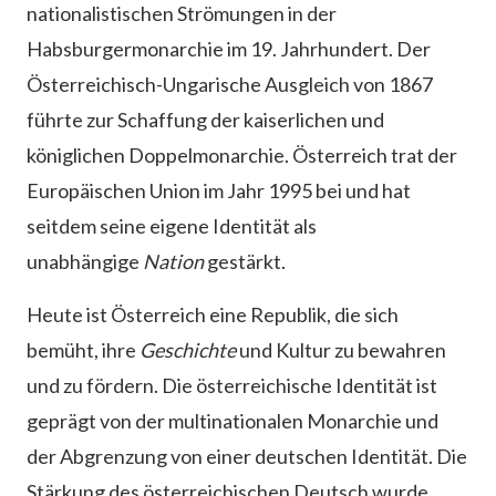
nationalistischen Strömungen in der
Habsburgermonarchie im 19. Jahrhundert. Der
Österreichisch-Ungarische Ausgleich von 1867
führte zur Schaffung der kaiserlichen und
königlichen Doppelmonarchie. Österreich trat der
Europäischen Union im Jahr 1995 bei und hat
seitdem seine eigene Identität als
unabhängige
Nation
gestärkt.
Heute ist Österreich eine Republik, die sich
bemüht, ihre
Geschichte
und Kultur zu bewahren
und zu fördern. Die österreichische Identität ist
geprägt von der multinationalen Monarchie und
der Abgrenzung von einer deutschen Identität. Die
Stärkung des österreichischen Deutsch wurde