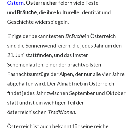
Ostern
,
Österreicher
feiern viele Feste
und
Bräuche
, die ihre kulturelle Identität und
Geschichte widerspiegeln.
Einige der bekanntesten
Bräuche
in Österreich
sind die Sonnenwendfeiern, die jedes Jahr um den
21. Juni stattfinden, und das Imster
Schemenlaufen, einer der prachtvollsten
Fasnachtsumzüge der Alpen, der nur alle vier Jahre
abgehalten wird. Der Almabtrieb in Österreich
findet jedes Jahr zwischen September und Oktober
statt und ist ein wichtiger Teil der
österreichischen
Traditionen
.
Österreich ist auch bekannt für seine reiche