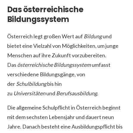
Das österreichische
Bildungssystem
Österreich legt großen Wert auf
Bildung
und
bietet eine Vielzahl von Möglichkeiten, um junge
Menschen auf ihre Zukunft vorzubereiten.
Das
österreichische Bildungssystem
umfasst
verschiedene Bildungsgänge, von
der
Schulbildung
bis hin
zu
Universitäten
und
Berufsausbildung
.
Die allgemeine Schulpflicht in Österreich beginnt
mit dem sechsten Lebensjahr und dauert neun
Jahre. Danach besteht eine Ausbildungspflicht bis