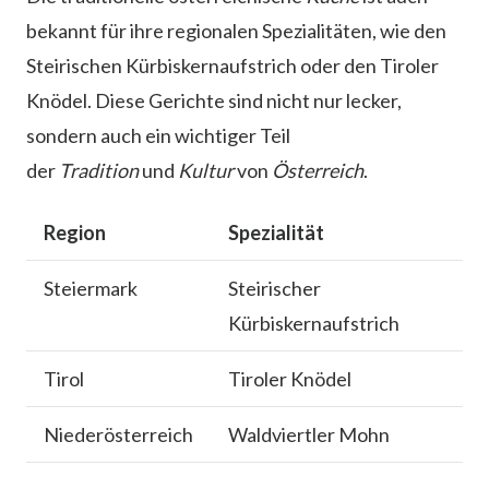
bekannt für ihre regionalen Spezialitäten, wie den
Steirischen Kürbiskernaufstrich oder den Tiroler
Knödel. Diese Gerichte sind nicht nur lecker,
sondern auch ein wichtiger Teil
der
Tradition
und
Kultur
von
Österreich
.
Region
Spezialität
Steiermark
Steirischer
Kürbiskernaufstrich
Tirol
Tiroler Knödel
Niederösterreich
Waldviertler Mohn