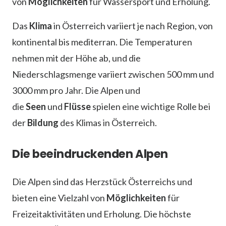
von
Möglichkeiten
für Wassersport und Erholung.
Das
Klima
in Österreich variiert je nach Region, von
kontinental bis mediterran. Die Temperaturen
nehmen mit der Höhe ab, und die
Niederschlagsmenge variiert zwischen 500 mm und
3000 mm pro Jahr. Die Alpen und
die
Seen
und
Flüsse
spielen eine wichtige Rolle bei
der
Bildung
des Klimas in Österreich.
Die beeindruckenden Alpen
Die Alpen sind das Herzstück Österreichs und
bieten eine Vielzahl von
Möglichkeiten
für
Freizeitaktivitäten und Erholung. Die höchste