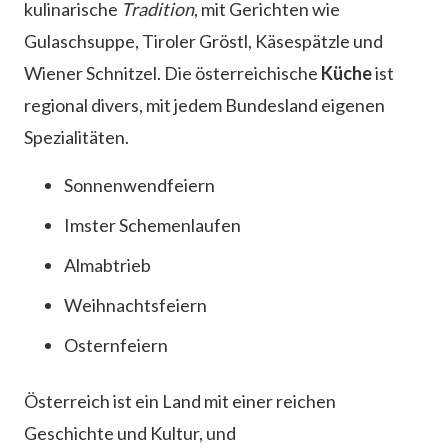
kulinarische
Tradition
, mit Gerichten wie
Gulaschsuppe, Tiroler Gröstl, Käsespätzle und
Wiener Schnitzel. Die österreichische
Küche
ist
regional divers, mit jedem Bundesland eigenen
Spezialitäten.
Sonnenwendfeiern
Imster Schemenlaufen
Almabtrieb
Weihnachtsfeiern
Osternfeiern
Österreich ist ein Land mit einer reichen
Geschichte und Kultur, und