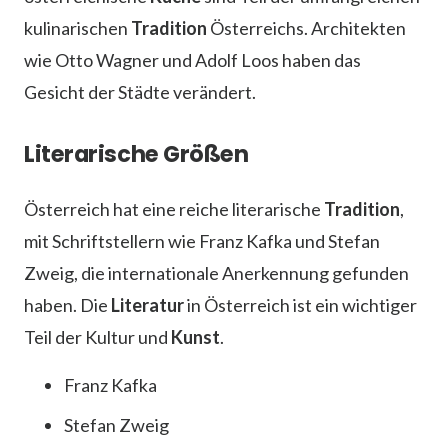
kulinarischen
Tradition
Österreichs. Architekten
wie Otto Wagner und Adolf Loos haben das
Gesicht der Städte verändert.
Literarische Größen
Österreich hat eine reiche literarische
Tradition
,
mit Schriftstellern wie Franz Kafka und Stefan
Zweig, die internationale Anerkennung gefunden
haben. Die
Literatur
in Österreich ist ein wichtiger
Teil der Kultur und
Kunst
.
Franz Kafka
Stefan Zweig