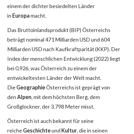
einem der dichter besiedelten Länder
in
Europa
macht.
Das Bruttoinlandsprodukt (BIP) Österreichs
beträgt nominal 471 Milliarden USD und 604
Milliarden USD nach Kaufkraftparität (KKP). Der
Index der menschlichen Entwicklung (2022) liegt
bei 0,926, was Österreich zu einem der
entwickeltesten Länder der Welt macht.
Die
Geographie
Österreichs ist geprägt von
den
Alpen
, mit dem höchsten Berg, dem
Großglockner, der 3.798 Meter misst.
Österreich ist auch bekannt für seine
reiche
Geschichte
und
Kultur
, die in seinen