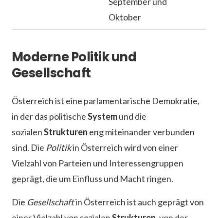
September und
Oktober
Moderne Politik und
Gesellschaft
Österreich ist eine parlamentarische Demokratie,
in der das politische
System
und die
sozialen
Strukturen
eng miteinander verbunden
sind. Die
Politik
in Österreich wird von einer
Vielzahl von Parteien und Interessengruppen
geprägt, die um Einfluss und Macht ringen.
Die
Gesellschaft
in Österreich ist auch geprägt von
einer Vielzahl von sozialen
Strukturen
, von der