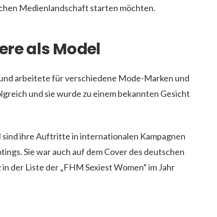
utschen Medienlandschaft starten möchten.
ere als Model
l und arbeitete für verschiedene Mode-Marken und
olgreich und sie wurde zu einem bekannten Gesicht
sind ihre Auftritte in internationalen Kampagnen
tings. Sie war auch auf dem Cover des deutschen
z in der Liste der „FHM Sexiest Women“ im Jahr