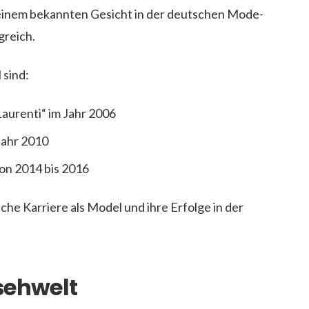
einem bekannten Gesicht in der deutschen Mode-
greich.
 sind:
Laurenti“ im Jahr 2006
 Jahr 2010
von 2014 bis 2016
iche Karriere als Model und ihre Erfolge in der
sehwelt