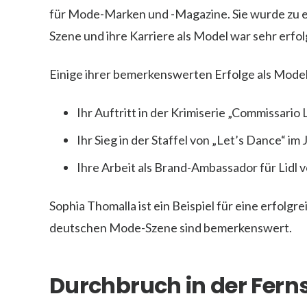
für Mode-Marken und -Magazine. Sie wurde zu 
Szene und ihre Karriere als Model war sehr erfol
Einige ihrer bemerkenswerten Erfolge als Model
Ihr Auftritt in der Krimiserie „Commissario 
Ihr Sieg in der Staffel von „Let’s Dance“ im
Ihre Arbeit als Brand-Ambassador für Lidl 
Sophia Thomalla ist ein Beispiel für eine erfolgre
deutschen Mode-Szene sind bemerkenswert.
Durchbruch in der Fern