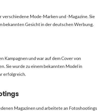
ür verschiedene Mode-Marken und -Magazine. Sie
nem bekannten Gesicht in der deutschen Werbung.
alen Kampagnen und war auf dem Cover von
n. Sie wurde zu einem bekannten Model in
r erfolgreich.
otings
edenen Magazinen und arbeitete an Fotoshootings