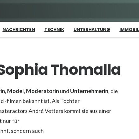
NACHRICHTEN
TECHNIK
UNTERHALTUNG
IMMOBIL
 Sophia Thomalla
in
,
Model
,
Moderatorin
und
Unternehmerin
, die
d -filmen bekannt ist. Als Tochter
ateractors André Vetters kommt sie aus einer
t nur für
nnt, sondern auch