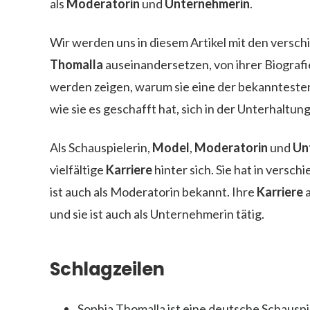
als
Moderatorin
und
Unternehmerin
.
Wir werden uns in diesem Artikel mit den versc
Thomalla
auseinandersetzen, von ihrer Biografie
werden zeigen, warum sie eine der bekannteste
wie sie es geschafft hat, sich in der Unterhaltun
Als Schauspielerin,
Model
,
Moderatorin
und
Un
vielfältige
Karriere
hinter sich. Sie hat in vers
ist auch als Moderatorin bekannt. Ihre
Karriere
und sie ist auch als Unternehmerin tätig.
Schlagzeilen
Sophia Thomalla ist eine deutsche Schausp