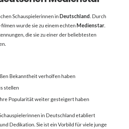
schen Schauspielerinnen in
Deutschland
. Durch
-filmen wurde sie zu einem echten
Medienstar
.
ennungen, die sie zu einer der beliebtesten
en.
großen Bekanntheit verholfen haben
s stellen
ihre Popularität weiter gesteigert haben
Schauspielerinnen in Deutschland etabliert
 und Dedikation. Sie ist ein Vorbild für viele junge