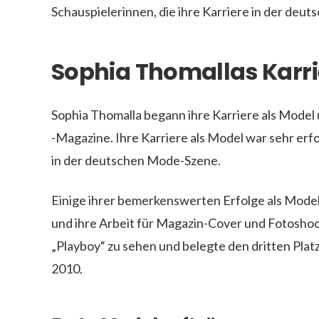
Schauspielerinnen, die ihre Karriere in der de
Sophia Thomallas Karri
Sophia Thomalla begann ihre Karriere als Mode
-Magazine. Ihre Karriere als Model war sehr erf
in der deutschen Mode-Szene.
Einige ihrer bemerkenswerten Erfolge als Model 
und ihre Arbeit für Magazin-Cover und Fotoshoo
„Playboy“ zu sehen und belegte den dritten Plat
2010.