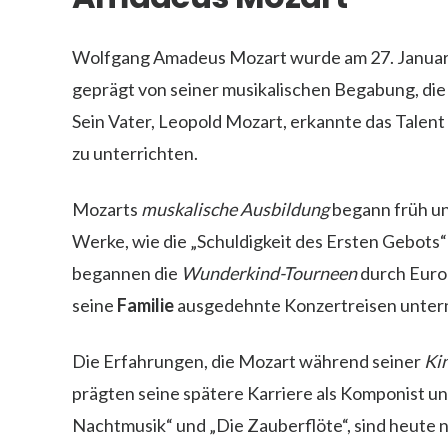
Wolfgang Amadeus Mozart wurde am 27. Januar 
geprägt von seiner musikalischen Begabung, die 
Sein Vater, Leopold Mozart, erkannte das Talent
zu unterrichten.
Mozarts
muskalische Ausbildung
begann früh un
Werke, wie die „Schuldigkeit des Ersten Gebots“ 
begannen die
Wunderkind-Tourneen
durch Euro
seine
Familie
ausgedehnte Konzertreisen unte
Die Erfahrungen, die Mozart während seiner
Ki
prägten seine spätere Karriere als Komponist un
Nachtmusik“ und „Die Zauberflöte“, sind heute 