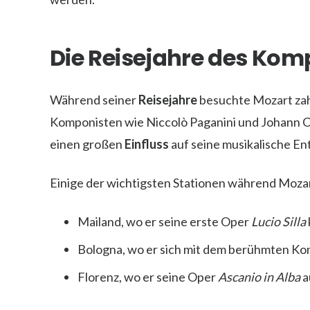
Die Reisejahre des Kom
Während seiner
Reisejahre
besuchte Mozart zah
Komponisten wie Niccolò Paganini und Johann C
einen großen
Einfluss
auf seine musikalische En
Einige der wichtigsten Stationen während Moza
Mailand, wo er seine erste Oper
Lucio Silla
Bologna, wo er sich mit dem berühmten Ko
Florenz, wo er seine Oper
Ascanio in Alba
a