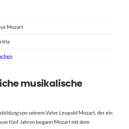
us Mozart
ritte
chen
che musikalische
sbildung
von seinem Vater Leopold Mozart, der ein
 von fünf Jahren begann Mozart mit dem