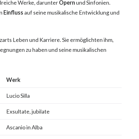
lreiche Werke, darunter
Opern
und Sinfonien.
n
Einfluss
auf seine musikalische Entwicklung und
arts Leben und Karriere. Sie ermöglichten ihm,
egnungen zu haben und seine musikalischen
Werk
Lucio Silla
Exsultate, jubilate
Ascanio in Alba