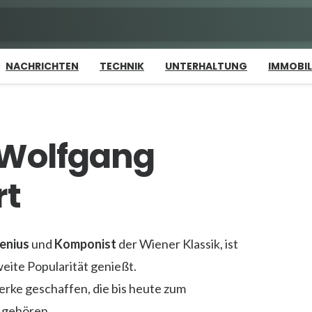
NACHRICHTEN
TECHNIK
UNTERHALTUNG
IMMOBIL
 Wolfgang
rt
enius
und
Komponist
der Wiener Klassik, ist
eite Popularität genießt.
rke geschaffen, die bis heute zum
 gehören.