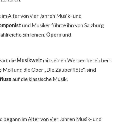
s im Alter von vier Jahren Musik- und
omponist
und Musiker führte ihn von Salzburg
zahlreiche Sinfonien,
Opern
und
art die
Musikwelt
mit seinen Werken bereichert.
n g-Moll und die Oper „Die Zauberflöte“, sind
fluss
auf die klassische Musik.
 begann im Alter von vier Jahren Musik- und