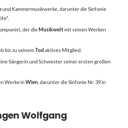
n
und Kammermusikwerke, darunter die Sinfonie
öte“.
omponist, der die
Musikwelt
mit seinen Werken
eb bis zu seinem
Tod
aktives Mitglied.
ine Sängerin und Schwester seiner ersten großen
en Werke in
Wien
, darunter die Sinfonie Nr. 39 in
ungen Wolfgang