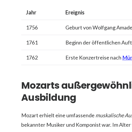
Jahr
Ereignis
1756
Geburt von Wolfgang Amade
1761
Beginn der öffentlichen Auft
1762
Erste Konzertreise nach
Mün
Mozarts außergewöhnli
Ausbildung
Mozart erhielt eine umfassende
muskalische Au
bekannter Musiker und Komponist war. Im Alter