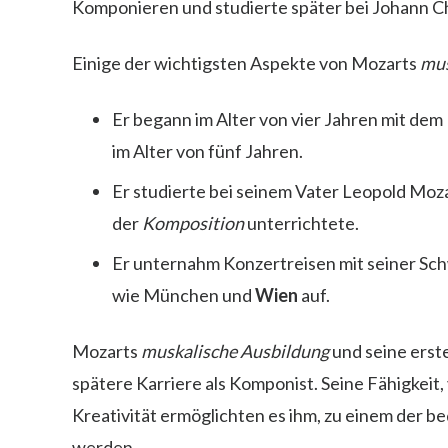
Komponieren und studierte später bei Johann Ch
Einige der wichtigsten Aspekte von Mozarts
mus
Er begann im Alter von vier Jahren mit dem
im Alter von fünf Jahren.
Er studierte bei seinem Vater Leopold Mozar
der
Komposition
unterrichtete.
Er unternahm Konzertreisen mit seiner Sch
wie München und
Wien
auf.
Mozarts
muskalische Ausbildung
und seine erst
spätere Karriere als Komponist. Seine Fähigkeit,
Kreativität ermöglichten es ihm, zu einem der
werden.