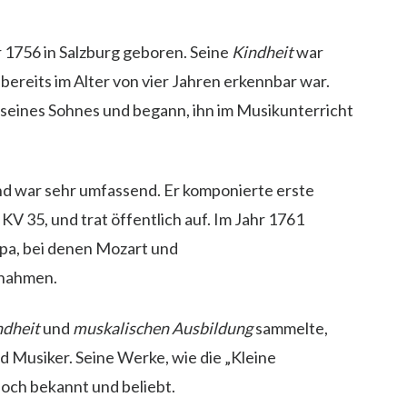
1756 in Salzburg geboren. Seine
Kindheit
war
bereits im Alter von vier Jahren erkennbar war.
 seines Sohnes und begann, ihn im Musikunterricht
d war sehr umfassend. Er komponierte erste
KV 35, und trat öffentlich auf. Im Jahr 1761
pa, bei denen Mozart und
rnahmen.
ndheit
und
muskalischen Ausbildung
sammelte,
d Musiker. Seine Werke, wie die „Kleine
noch bekannt und beliebt.