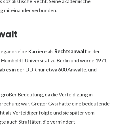
s sozialistische Recht. Seine akademische
ng miteinander verbunden.
walt
begann seine Karriere als
Rechtsanwalt
in der
 Humboldt-Universität zu Berlin und wurde 1971
t gab es in der DDR nur etwa 600 Anwälte, und
 großer Bedeutung, da die Verteidigung in
sprechung war. Gregor Gysi hatte eine bedeutende
cht als Verteidiger folgte und sie später vom
te auch Straftäter, die vermindert