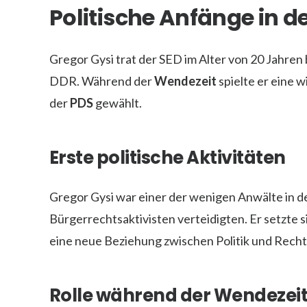
Politische Anfänge in d
Gregor Gysi trat der SED im Alter von 20 Jahren 
DDR. Während der
Wendezeit
spielte er eine 
der
PDS
gewählt.
Erste politische Aktivitäten
Gregor Gysi war einer der wenigen Anwälte in d
Bürgerrechtsaktivisten verteidigten. Er setzte s
eine neue Beziehung zwischen Politik und Recht
Rolle während der Wendezei