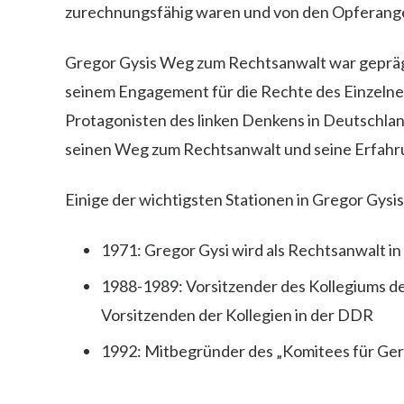
zurechnungsfähig waren und von den Opferang
Gregor Gysis Weg zum Rechtsanwalt war geprägt
seinem Engagement für die Rechte des Einzelne
Protagonisten des linken Denkens in Deutschland
seinen Weg zum Rechtsanwalt und seine Erfahrung
Einige der wichtigsten Stationen in Gregor Gysis
1971: Gregor Gysi wird als Rechtsanwalt in 
1988-1989: Vorsitzender des Kollegiums de
Vorsitzenden der Kollegien in der DDR
1992: Mitbegründer des „Komitees für Ger