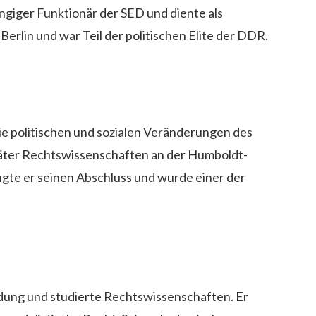
ngiger Funktionär der SED und diente als
t-Berlin und war Teil der politischen Elite der DDR.
ie politischen und sozialen Veränderungen des
päter Rechtswissenschaften an der Humboldt-
langte er seinen Abschluss und wurde einer der
ildung und studierte Rechtswissenschaften. Er