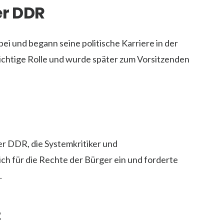
er DDR
bei und begann seine politische Karriere in der
wichtige Rolle und wurde später zum Vorsitzenden
er DDR, die Systemkritiker und
ich für die Rechte der Bürger ein und forderte
.
t