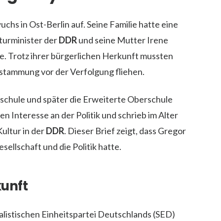
hs in Ost-Berlin auf. Seine Familie hatte eine
turminister der
DDR
und seine Mutter Irene
. Trotz ihrer bürgerlichen Herkunft mussten
bstammung vor der Verfolgung fliehen.
schule und später die Erweiterte Oberschule
ren Interesse an der Politik und schrieb im Alter
ultur in der
DDR
. Dieser Brief zeigt, dass Gregor
sellschaft und die Politik hatte.
kunft
ialistischen Einheitspartei Deutschlands (SED)