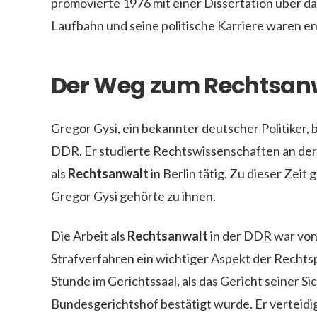
promovierte 1976 mit einer Dissertation über da
Laufbahn und seine politische Karriere waren e
Der Weg zum Rechtsan
Gregor Gysi, ein bekannter deutscher Politiker, 
DDR. Er studierte Rechtswissenschaften an der
als
Rechtsanwalt
in Berlin tätig. Zu dieser Zei
Gregor Gysi gehörte zu ihnen.
Die Arbeit als
Rechtsanwalt
in der DDR war von
Strafverfahren ein wichtiger Aspekt der Recht
Stunde im Gerichtssaal, als das Gericht seiner Si
Bundesgerichtshof bestätigt wurde. Er verteidig