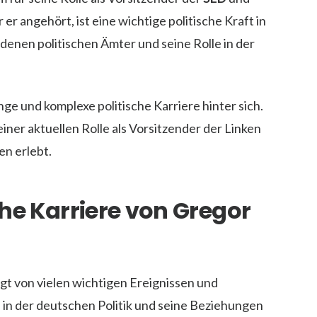
er er angehört, ist eine wichtige politische Kraft in
denen politischen Ämter und seine Rolle in der
 lange und komplexe politische Karriere hinter sich.
seiner aktuellen Rolle als Vorsitzender der Linken
n erlebt.
sche Karriere von Gregor
ägt von vielen wichtigen Ereignissen und
 in der deutschen Politik und seine Beziehungen