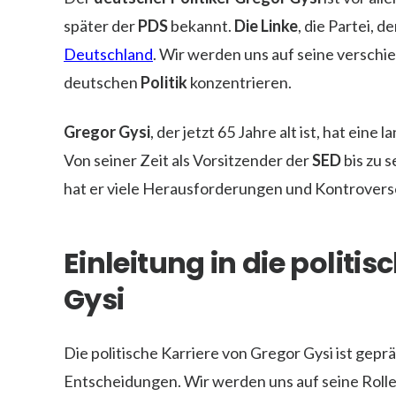
später der
PDS
bekannt.
Die Linke
, die Partei, d
Deutschland
. Wir werden uns auf seine verschie
deutschen
Politik
konzentrieren.
Gregor Gysi
, der jetzt 65 Jahre alt ist, hat eine
Von seiner Zeit als Vorsitzender der
SED
bis zu 
hat er viele Herausforderungen und Kontroverse
Einleitung in die politi
Gysi
Die politische Karriere von Gregor Gysi ist gepr
Entscheidungen. Wir werden uns auf seine Rolle