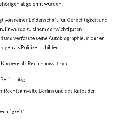
ehörigen abgelehnt wurden.
 von seiner Leidenschaft für Gerechtigkeit und
n. Er wurde zu einem der wichtigsten
 und verfasste seine Autobiographie, in der er
en als Politiker schildert.
 Karriere als Rechtsanwalt sind:
Berlin tätig
r Rechtsanwälte Berlins und des Rates der
echtigkeit“