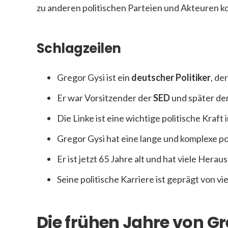
zu anderen politischen Parteien und Akteuren k
Schlagzeilen
Gregor Gysi ist ein
deutscher Politiker
, de
Er war Vorsitzender der
SED
und später de
Die Linke ist eine wichtige politische Kraft
Gregor Gysi hat eine lange und komplexe pol
Er ist jetzt 65 Jahre alt und hat viele Her
Seine politische Karriere ist geprägt von 
Die frühen Jahre von Gr