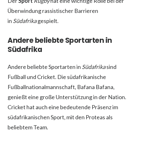
Der
Sport
Rugby
hat eine wichtige Rolle bei der
Überwindung rassistischer Barrieren
in
Südafrika
gespielt.
Andere beliebte Sportarten in
Südafrika
Andere beliebte Sportarten in
Südafrika
sind
Fußball und Cricket. Die südafrikanische
Fußballnationalmannschaft, Bafana Bafana,
genießt eine große Unterstützung in der Nation.
Cricket hat auch eine bedeutende Präsenz im
südafrikanischen Sport, mit den Proteas als
beliebtem Team.