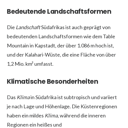
Bedeutende Landschaftsformen
Die
Landschaft
Südafrikas ist auch geprägt von
bedeutenden Landschaftsformen wie dem Table
Mountain in Kapstadt, der über 1.086 m hoch ist,
und der Kalahari-Wüste, die eine Fläche von über
1,2 Mio. km² umfasst.
Klimatische Besonderheiten
Das
Klima
in Südafrika ist subtropisch und variiert
je nach Lage und Höhenlage. Die Küstenregionen
haben ein mildes
Klima
, während die inneren
Regionen ein heißes und