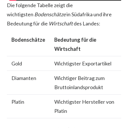
Die folgende Tabelle zeigt die
wichtigsten
Bodenschätze
in Südafrika und ihre
Bedeutung für die
Wirtschaft
des Landes:
Bodenschätze
Bedeutung für die
Wirtschaft
Gold
Wichtigster Exportartikel
Diamanten
Wichtiger Beitrag zum
Bruttoinlandsprodukt
Platin
Wichtigster Hersteller von
Platin