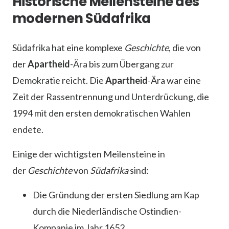
Historische Meilensteine des
modernen Südafrika
Südafrika hat eine komplexe
Geschichte
, die von
der
Apartheid
-Ära bis zum Übergang zur
Demokratie reicht. Die
Apartheid
-Ära war eine
Zeit der Rassentrennung und Unterdrückung, die
1994 mit den ersten demokratischen Wahlen
endete.
Einige der wichtigsten Meilensteine in
der
Geschichte
von
Südafrika
sind:
Die Gründung der ersten Siedlung am Kap
durch die Niederländische Ostindien-
Kompanie im Jahr 1652