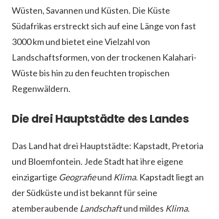
Wüsten, Savannen und Küsten. Die Küste
Südafrikas erstreckt sich auf eine Länge von fast
3000 km und bietet eine Vielzahl von
Landschaftsformen, von der trockenen Kalahari-
Wüste bis hin zu den feuchten tropischen
Regenwäldern.
Die drei Hauptstädte des Landes
Das Land hat drei Hauptstädte: Kapstadt, Pretoria
und Bloemfontein. Jede Stadt hat ihre eigene
einzigartige
Geografie
und
Klima
. Kapstadt liegt an
der Südküste und ist bekannt für seine
atemberaubende
Landschaft
und mildes
Klima
.