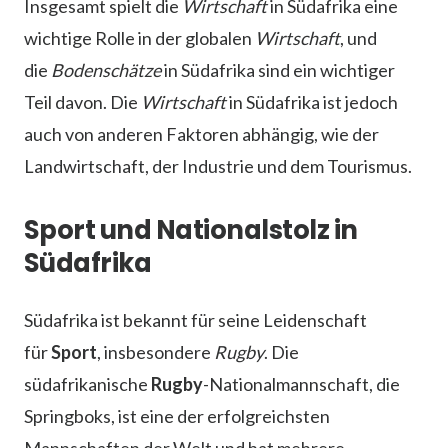
Insgesamt spielt die
Wirtschaft
in Südafrika eine
wichtige Rolle in der globalen
Wirtschaft
, und
die
Bodenschätze
in Südafrika sind ein wichtiger
Teil davon. Die
Wirtschaft
in Südafrika ist jedoch
auch von anderen Faktoren abhängig, wie der
Landwirtschaft, der Industrie und dem Tourismus.
Sport und Nationalstolz in
Südafrika
Südafrika ist bekannt für seine Leidenschaft
für
Sport
, insbesondere
Rugby
. Die
südafrikanische
Rugby
-Nationalmannschaft, die
Springboks, ist eine der erfolgreichsten