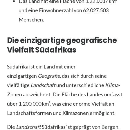
Das Land hat eine Fläche von 1.221.037 km²
und eine Einwohnerzahl von 62.027.503
Menschen.
Die einzigartige geografische
Vielfalt Südafrikas
Südafrika ist ein Land mit einer
einzigartigen
Geografie
, das sich durch seine
vielfältige
Landschaft
und unterschiedliche
Klima
-
Zonen auszeichnet. Die Fläche des Landes umfasst
über 1.200.000 km², was eine enorme Vielfalt an
Landschaftsformen und Klimazonen ermöglicht.
Die
Landschaft
Südafrikas ist geprägt von Bergen,