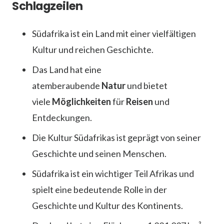
Schlagzeilen
Südafrika ist ein Land mit einer vielfältigen
Kultur und reichen Geschichte.
Das Land hat eine
atemberaubende
Natur
und bietet
viele
Möglichkeiten
für
Reisen
und
Entdeckungen.
Die Kultur Südafrikas ist geprägt von seiner
Geschichte und seinen Menschen.
Südafrika ist ein wichtiger Teil Afrikas und
spielt eine bedeutende Rolle in der
Geschichte und Kultur des Kontinents.