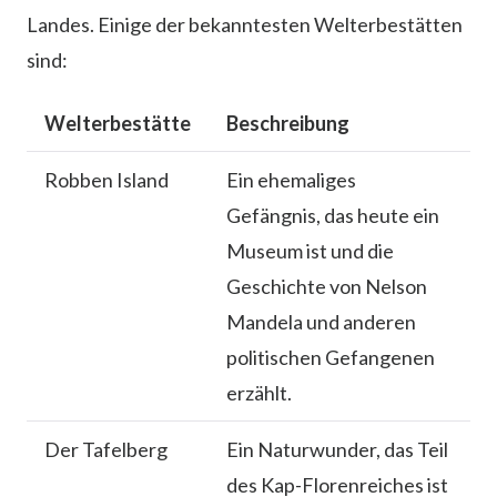
Landes. Einige der bekanntesten Welterbestätten
sind:
Welterbestätte
Beschreibung
Robben Island
Ein ehemaliges
Gefängnis, das heute ein
Museum ist und die
Geschichte von Nelson
Mandela und anderen
politischen Gefangenen
erzählt.
Der Tafelberg
Ein Naturwunder, das Teil
des Kap-Florenreiches ist