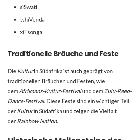
siSwati
tshiVenda
xiTsonga
Traditionelle Bräuche und Feste
Die
Kultur
in Südafrika ist auch geprägt von
traditionellen Bräuchen und Festen, wie
dem
Afrikaans-Kultur-Festival
und dem
Zulu-Reed-
Dance-Festival
. Diese Feste sind ein wichtiger Teil
der
Kultur
in Südafrika und zeigen die Vielfalt
der
Rainbow Nation
.