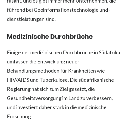
rasant, und es gibt immer mehr Unternehmen, die
führend bei Geoinformationstechnologie und -
dienstleistungen sind.
Medizinische Durchbrüche
Einige der medizinischen Durchbrüche in Südafrika
umfassen die Entwicklung neuer
Behandlungsmethoden für Krankheiten wie
HIV/AIDS und Tuberkulose. Die südafrikanische
Regierung hat sich zum Ziel gesetzt, die
Gesundheitsversorgung im Land zu verbessern,
und investiert daher stark in die medizinische
Forschung.