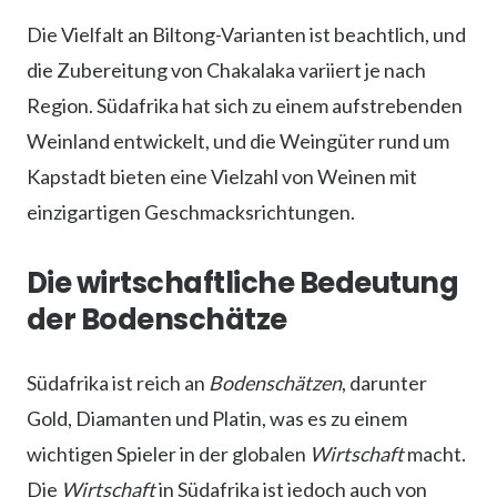
Die Vielfalt an Biltong-Varianten ist beachtlich, und
die Zubereitung von Chakalaka variiert je nach
Region. Südafrika hat sich zu einem aufstrebenden
Weinland entwickelt, und die Weingüter rund um
Kapstadt bieten eine Vielzahl von Weinen mit
einzigartigen Geschmacksrichtungen.
Die wirtschaftliche Bedeutung
der Bodenschätze
Südafrika ist reich an
Bodenschätzen
, darunter
Gold, Diamanten und Platin, was es zu einem
wichtigen Spieler in der globalen
Wirtschaft
macht.
Die
Wirtschaft
in Südafrika ist jedoch auch von