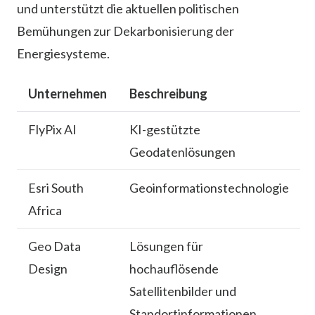
und unterstützt die aktuellen politischen
Bemühungen zur Dekarbonisierung der
Energiesysteme.
Unternehmen
Beschreibung
FlyPix AI
KI-gestützte
Geodatenlösungen
Esri South
Geoinformationstechnologie
Africa
Geo Data
Lösungen für
Design
hochauflösende
Satellitenbilder und
Standortinformationen