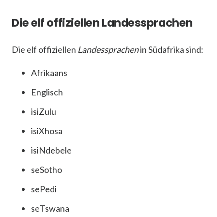
Die elf offiziellen Landessprachen
Die elf offiziellen
Landessprachen
in Südafrika sind:
Afrikaans
Englisch
isiZulu
isiXhosa
isiNdebele
seSotho
sePedi
seTswana