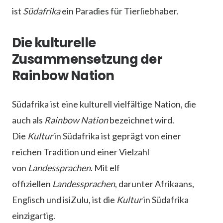
ist
Südafrika
ein Paradies für Tierliebhaber.
Die kulturelle
Zusammensetzung der
Rainbow Nation
Südafrika ist eine kulturell vielfältige Nation, die
auch als
Rainbow Nation
bezeichnet wird.
Die
Kultur
in Südafrika ist geprägt von einer
reichen Tradition und einer Vielzahl
von
Landessprachen
. Mit elf
offiziellen
Landessprachen
, darunter Afrikaans,
Englisch und isiZulu, ist die
Kultur
in Südafrika
einzigartig.