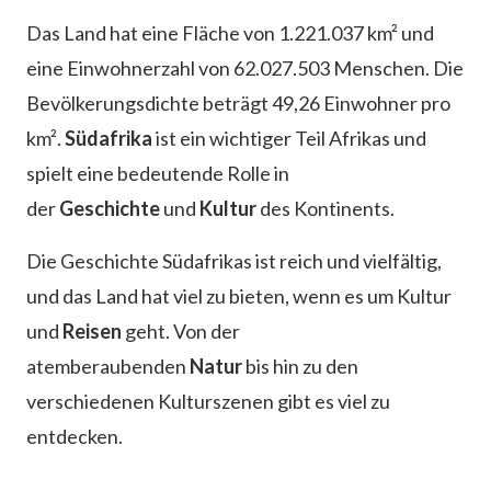
Das Land hat eine Fläche von 1.221.037 km² und
eine Einwohnerzahl von 62.027.503 Menschen. Die
Bevölkerungsdichte beträgt 49,26 Einwohner pro
km².
Südafrika
ist ein wichtiger Teil Afrikas und
spielt eine bedeutende Rolle in
der
Geschichte
und
Kultur
des Kontinents.
Die Geschichte Südafrikas ist reich und vielfältig,
und das Land hat viel zu bieten, wenn es um Kultur
und
Reisen
geht. Von der
atemberaubenden
Natur
bis hin zu den
verschiedenen Kulturszenen gibt es viel zu
entdecken.