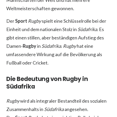
Mannschaften der Welt und hat mehrere
Weltmeisterschaften gewonnen.
Der
Sport
Rugby
spielt eine Schlüsselrolle bei der
Einheit und dem nationalen Stolz in
Südafrika
. Es
gibt einen stillen, aber beständigen Aufstieg des
Damen-
Rugby
in
Südafrika
.
Rugby
hat eine
umfassendere Wirkung auf die Bevölkerung als
Fußball oder Cricket.
Die Bedeutung von Rugby in
Südafrika
Rugby
wird als integraler Bestandteil des sozialen
Zusammenhalts in
Südafrika
angesehen.