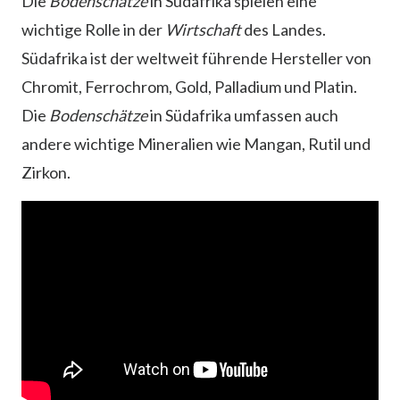
Die
Bodenschätze
in Südafrika spielen eine
wichtige Rolle in der
Wirtschaft
des Landes.
Südafrika ist der weltweit führende Hersteller von
Chromit, Ferrochrom, Gold, Palladium und Platin.
Die
Bodenschätze
in Südafrika umfassen auch
andere wichtige Mineralien wie Mangan, Rutil und
Zirkon.