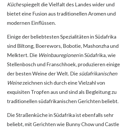
Küche
spiegelt die Vielfalt des Landes wider und
bietet eine Fusion aus traditionellen Aromen und
modernen Einflüssen.
Einige der beliebtesten Spezialitäten in Südafrika
sind Biltong, Boerewors, Bobotie, Mashonzha und
Melktert. Die
Weinbauregionen
in Südafrika, wie
Stellenbosch und Franschhoek, produzieren einige
der besten Weine der Welt. Die
südafrikanischen
Weine
zeichnen sich durch eine Vielzahl von
exquisiten Tropfen aus und sind als Begleitung zu
traditionellen südafrikanischen Gerichten beliebt.
Die Straßenküche in Südafrika ist ebenfalls sehr
beliebt, mit Gerichten wie Bunny Chow und Castle