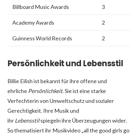
Billboard Music Awards
3
Academy Awards
2
Guinness World Records
2
Persönlichkeit und Lebensstil
Billie Eilish ist bekannt für ihre offene und
ehrliche
Persönlichkeit
. Sie ist eine starke
Verfechterin von Umweltschutz und sozialer
Gerechtigkeit. Ihre Musik und
ihr
Lebensstil
spiegeln ihre Überzeugungen wider.
So thematisiert ihr Musikvideo „all the good girls go