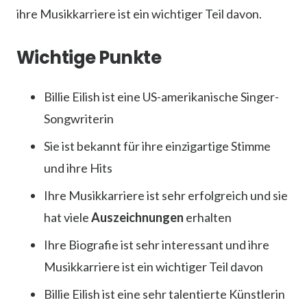
ihre Musikkarriere ist ein wichtiger Teil davon.
Wichtige Punkte
Billie Eilish ist eine US-amerikanische Singer-
Songwriterin
Sie ist bekannt für ihre einzigartige Stimme
und ihre Hits
Ihre Musikkarriere ist sehr erfolgreich und sie
hat viele
Auszeichnungen
erhalten
Ihre Biografie ist sehr interessant und ihre
Musikkarriere ist ein wichtiger Teil davon
Billie Eilish ist eine sehr talentierte Künstlerin