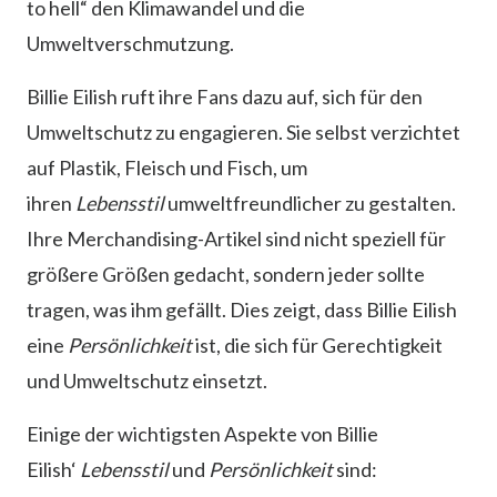
to hell“ den Klimawandel und die
Umweltverschmutzung.
Billie Eilish ruft ihre Fans dazu auf, sich für den
Umweltschutz zu engagieren. Sie selbst verzichtet
auf Plastik, Fleisch und Fisch, um
ihren
Lebensstil
umweltfreundlicher zu gestalten.
Ihre Merchandising-Artikel sind nicht speziell für
größere Größen gedacht, sondern jeder sollte
tragen, was ihm gefällt. Dies zeigt, dass Billie Eilish
eine
Persönlichkeit
ist, die sich für Gerechtigkeit
und Umweltschutz einsetzt.
Einige der wichtigsten Aspekte von Billie
Eilish‘
Lebensstil
und
Persönlichkeit
sind: