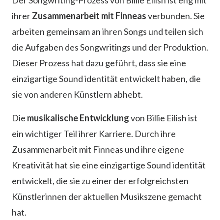
Der Songwriting-Prozess von Billie Eilish ist eng mit
ihrer
Zusammenarbeit mit Finneas
verbunden. Sie
arbeiten gemeinsam an ihren Songs und teilen sich
die Aufgaben des Songwritings und der Produktion.
Dieser Prozess hat dazu geführt, dass sie eine
einzigartige Sound identität entwickelt haben, die
sie von anderen Künstlern abhebt.
Die
musikalische Entwicklung
von Billie Eilish ist
ein wichtiger Teil ihrer Karriere. Durch ihre
Zusammenarbeit mit Finneas und ihre eigene
Kreativität hat sie eine einzigartige Sound identität
entwickelt, die sie zu einer der erfolgreichsten
Künstlerinnen der aktuellen Musikszene gemacht
hat.