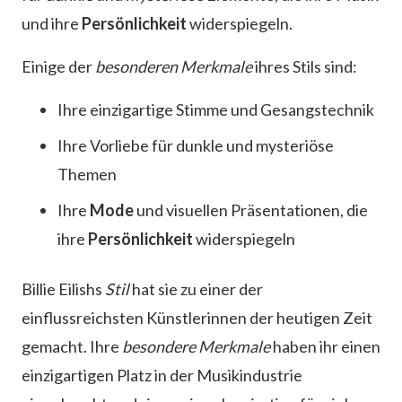
und ihre
Persönlichkeit
widerspiegeln.
Einige der
besonderen Merkmale
ihres Stils sind:
Ihre einzigartige Stimme und Gesangstechnik
Ihre Vorliebe für dunkle und mysteriöse
Themen
Ihre
Mode
und visuellen Präsentationen, die
ihre
Persönlichkeit
widerspiegeln
Billie Eilishs
Stil
hat sie zu einer der
einflussreichsten Künstlerinnen der heutigen Zeit
gemacht. Ihre
besondere Merkmale
haben ihr einen
einzigartigen Platz in der Musikindustrie