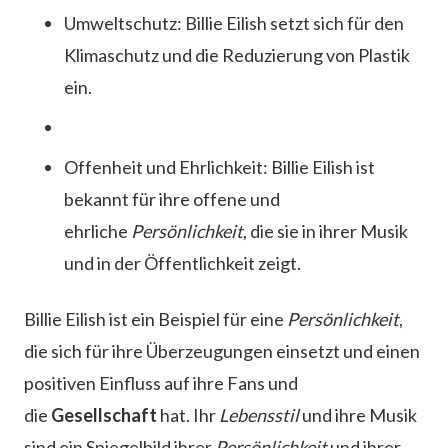
Umweltschutz: Billie Eilish setzt sich für den
Klimaschutz und die Reduzierung von Plastik
ein.
Offenheit und Ehrlichkeit: Billie Eilish ist
bekannt für ihre offene und
ehrliche
Persönlichkeit
, die sie in ihrer Musik
und in der Öffentlichkeit zeigt.
Billie Eilish ist ein Beispiel für eine
Persönlichkeit
,
die sich für ihre Überzeugungen einsetzt und einen
positiven Einfluss auf ihre Fans und
die
Gesellschaft
hat. Ihr
Lebensstil
und ihre Musik
sind ein Spiegelbild ihrer
Persönlichkeit
und ihrer