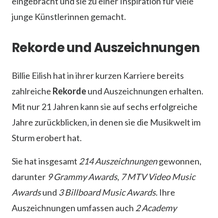
eingebracht und sie zu einer Inspiration für viele
junge Künstlerinnen gemacht.
Rekorde und Auszeichnungen
Billie Eilish hat in ihrer kurzen Karriere bereits
zahlreiche
Rekorde
und Auszeichnungen erhalten.
Mit nur 21 Jahren kann sie auf sechs erfolgreiche
Jahre zurückblicken, in denen sie die Musikwelt im
Sturm erobert hat.
Sie hat insgesamt
214 Auszeichnungen
gewonnen,
darunter
9 Grammy Awards
,
7 MTV Video Music
Awards
und
3 Billboard Music Awards
. Ihre
Auszeichnungen umfassen auch
2 Academy