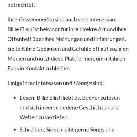
betrachtet.
Ihre
Gewohnheiten
sind auch sehr interessant.
Billie Eilish ist bekannt für ihre direkte Art und ihre
Offenheit über ihre Meinungen und Erfahrungen.
Sie teilt ihre Gedanken und Gefühle oft auf sozialen
Medien und nutzt diese Plattformen, um mit ihren
Fans in Kontakt zu bleiben.
Einige ihrer Interessen und
Hobbys
sind:
Lesen: Billie Eilish liebt es, Bücher zu lesen
und sich in verschiedene Geschichten und
Welten zu vertiefen.
Schreiben: Sie schreibt gerne Songs und