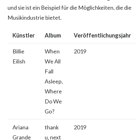
und sie ist ein Beispiel für die Möglichkeiten, die die
Musikindustrie bietet.
Künstler
Album
Veröffentlichungsjahr
Billie
When
2019
Eilish
We All
Fall
Asleep,
Where
Do We
Go?
Ariana
thank
2019
Grande
u, next