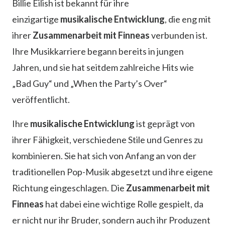
Billie Eilish ist bekannt für ihre
einzigartige
musikalische Entwicklung
, die eng mit
ihrer
Zusammenarbeit mit Finneas
verbunden ist.
Ihre Musikkarriere begann bereits in jungen
Jahren, und sie hat seitdem zahlreiche Hits wie
„Bad Guy“ und „When the Party’s Over“
veröffentlicht.
Ihre
musikalische Entwicklung
ist geprägt von
ihrer Fähigkeit, verschiedene Stile und Genres zu
kombinieren. Sie hat sich von Anfang an von der
traditionellen Pop-Musik abgesetzt und ihre eigene
Richtung eingeschlagen. Die
Zusammenarbeit mit
Finneas
hat dabei eine wichtige Rolle gespielt, da
er nicht nur ihr Bruder, sondern auch ihr Produzent