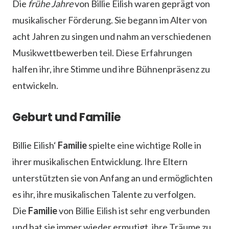
Die
frühe Jahre
von Billie Eilish waren geprägt von
musikalischer Förderung. Sie begann im Alter von
acht Jahren zu singen und nahm an verschiedenen
Musikwettbewerben teil. Diese Erfahrungen
halfen ihr, ihre Stimme und ihre Bühnenpräsenz zu
entwickeln.
Geburt und Familie
Billie Eilish‘
Familie
spielte eine wichtige Rolle in
ihrer musikalischen Entwicklung. Ihre Eltern
unterstützten sie von Anfang an und ermöglichten
es ihr, ihre musikalischen Talente zu verfolgen.
Die
Familie
von Billie Eilish ist sehr eng verbunden
und hat sie immer wieder ermutigt, ihre Träume zu