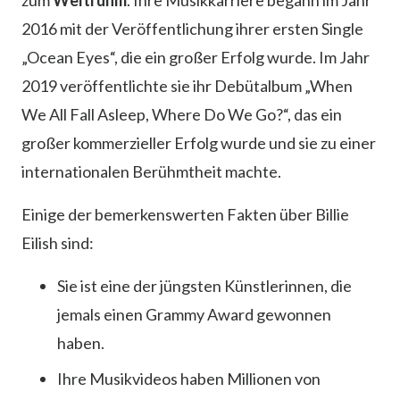
zum
Weltruhm
. Ihre Musikkarriere begann im Jahr
2016 mit der Veröffentlichung ihrer ersten Single
„Ocean Eyes“, die ein großer Erfolg wurde. Im Jahr
2019 veröffentlichte sie ihr Debütalbum „When
We All Fall Asleep, Where Do We Go?“, das ein
großer kommerzieller Erfolg wurde und sie zu einer
internationalen Berühmtheit machte.
Einige der bemerkenswerten Fakten über Billie
Eilish sind:
Sie ist eine der jüngsten Künstlerinnen, die
jemals einen Grammy Award gewonnen
haben.
Ihre Musikvideos haben Millionen von