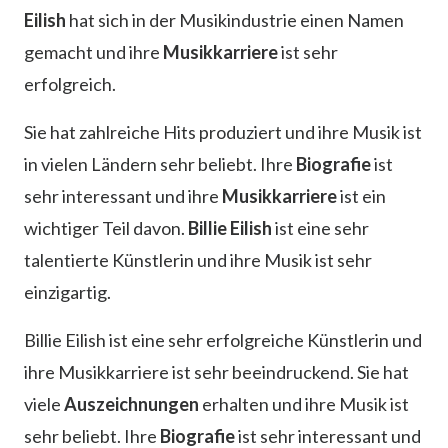
Eilish
hat sich in der Musikindustrie einen Namen
gemacht und ihre
Musikkarriere
ist sehr
erfolgreich.
Sie hat zahlreiche Hits produziert und ihre Musik ist
in vielen Ländern sehr beliebt. Ihre
Biografie
ist
sehr interessant und ihre
Musikkarriere
ist ein
wichtiger Teil davon.
Billie Eilish
ist eine sehr
talentierte Künstlerin und ihre Musik ist sehr
einzigartig.
Billie Eilish ist eine sehr erfolgreiche Künstlerin und
ihre Musikkarriere ist sehr beeindruckend. Sie hat
viele
Auszeichnungen
erhalten und ihre Musik ist
sehr beliebt. Ihre
Biografie
ist sehr interessant und