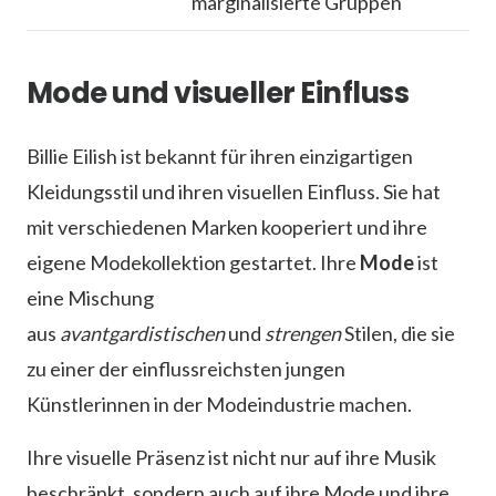
marginalisierte Gruppen
Mode und visueller Einfluss
Billie Eilish ist bekannt für ihren einzigartigen
Kleidungsstil und ihren visuellen Einfluss. Sie hat
mit verschiedenen Marken kooperiert und ihre
eigene Modekollektion gestartet. Ihre
Mode
ist
eine Mischung
aus
avantgardistischen
und
strengen
Stilen, die sie
zu einer der einflussreichsten jungen
Künstlerinnen in der Modeindustrie machen.
Ihre visuelle Präsenz ist nicht nur auf ihre Musik
beschränkt, sondern auch auf ihre Mode und ihre