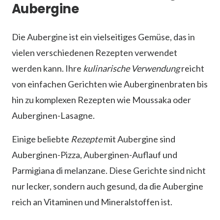
Aubergine
Die Aubergine ist ein vielseitiges Gemüse, das in
vielen verschiedenen Rezepten verwendet
werden kann. Ihre
kulinarische Verwendung
reicht
von einfachen Gerichten wie Auberginenbraten bis
hin zu komplexen Rezepten wie Moussaka oder
Auberginen-Lasagne.
Einige beliebte
Rezepte
mit Aubergine sind
Auberginen-Pizza, Auberginen-Auflauf und
Parmigiana di melanzane. Diese Gerichte sind nicht
nur lecker, sondern auch gesund, da die Aubergine
reich an Vitaminen und Mineralstoffen ist.