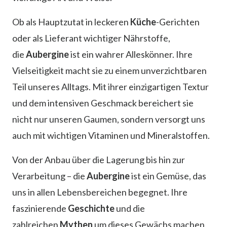
Ob als Hauptzutat in leckeren
Küche
-Gerichten
oder als Lieferant wichtiger Nährstoffe,
die
Aubergine
ist ein wahrer Alleskönner. Ihre
Vielseitigkeit macht sie zu einem unverzichtbaren
Teil unseres Alltags. Mit ihrer einzigartigen Textur
und dem intensiven Geschmack bereichert sie
nicht nur unseren Gaumen, sondern versorgt uns
auch mit wichtigen Vitaminen und Mineralstoffen.
Von der Anbau über die Lagerung bis hin zur
Verarbeitung – die
Aubergine
ist ein Gemüse, das
uns in allen Lebensbereichen begegnet. Ihre
faszinierende
Geschichte
und die
zahlreichen
Mythen
um dieses Gewächs machen