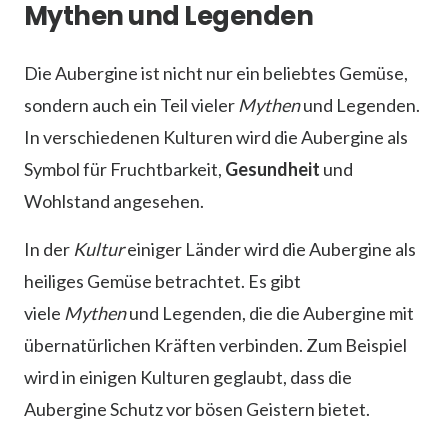
Mythen und Legenden
Die Aubergine ist nicht nur ein beliebtes Gemüse,
sondern auch ein Teil vieler
Mythen
und Legenden.
In verschiedenen Kulturen wird die Aubergine als
Symbol für Fruchtbarkeit,
Gesundheit
und
Wohlstand angesehen.
In der
Kultur
einiger Länder wird die Aubergine als
heiliges Gemüse betrachtet. Es gibt
viele
Mythen
und Legenden, die die Aubergine mit
übernatürlichen Kräften verbinden. Zum Beispiel
wird in einigen Kulturen geglaubt, dass die
Aubergine Schutz vor bösen Geistern bietet.