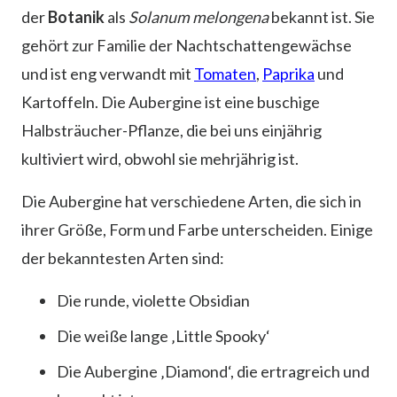
der
Botanik
als
Solanum melongena
bekannt ist. Sie
gehört zur Familie der Nachtschattengewächse
und ist eng verwandt mit
Tomaten
,
Paprika
und
Kartoffeln. Die Aubergine ist eine buschige
Halbsträucher-Pflanze, die bei uns einjährig
kultiviert wird, obwohl sie mehrjährig ist.
Die Aubergine hat verschiedene Arten, die sich in
ihrer Größe, Form und Farbe unterscheiden. Einige
der bekanntesten Arten sind:
Die runde, violette Obsidian
Die weiße lange ‚Little Spooky‘
Die Aubergine ‚Diamond‘, die ertragreich und