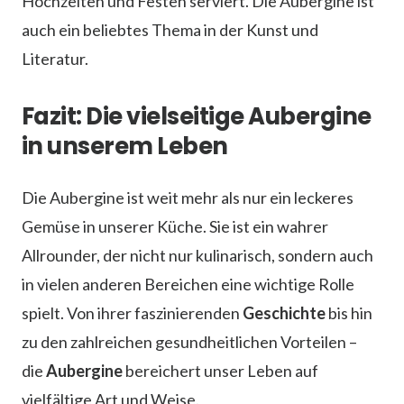
Hochzeiten und Festen serviert. Die Aubergine ist
auch ein beliebtes Thema in der Kunst und
Literatur.
Fazit: Die vielseitige Aubergine
in unserem Leben
Die Aubergine ist weit mehr als nur ein leckeres
Gemüse in unserer Küche. Sie ist ein wahrer
Allrounder, der nicht nur kulinarisch, sondern auch
in vielen anderen Bereichen eine wichtige Rolle
spielt. Von ihrer faszinierenden
Geschichte
bis hin
zu den zahlreichen gesundheitlichen Vorteilen –
die
Aubergine
bereichert unser Leben auf
vielfältige Art und Weise.