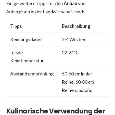
Einige weitere Tipps für den
Anbau
von
Auberginen in der Landwirtschaft sind:
Tipps
Beschreibung
Keimungsdauer
2-4 Wochen
Ideale
22-24°C
Keimtemperatur
Abstandsempfehlung
50-60 cm in der
Reihe, 60-80 cm
Reihenabstand
Kulinarische Verwendung der