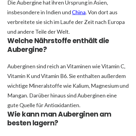
Die Aubergine hat ihren Ursprung in Asien,
insbesondere in Indien und
China
. Von dort aus
verbreitete sie sich im Laufe der Zeit nach Europa
und andere Teile der Welt.
Welche Nährstoffe enthält die
Aubergine?
Auberginen sind reich an Vitaminen wie Vitamin C,
Vitamin K und Vitamin B6. Sie enthalten außerdem
wichtige Mineralstoffe wie Kalium, Magnesium und
Mangan. Darüber hinaus sind Auberginen eine
gute Quelle für Antioxidantien.
Wie kann man Auberginen am
besten lagern?