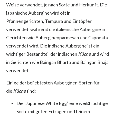
Weise verwendet, je nach Sorte und Herkunft. Die
japanische Aubergine wird oft in
Pfannengerichten, Tempura und Eintöpfen
verwendet, während die italienische Aubergine in
Gerichten wie Auberginenparmesan und Caponata
verwendet wird. Die indische Aubergine ist ein
wichtiger Bestandteil der indischen
Küche
und wird
in Gerichten wie Baingan Bharta und Baingan Bhaja
verwendet.
Einige der beliebtesten Auberginen-Sorten für
die
Küche
sind:
Die ‚Japanese White Egg‘, eine weißfruchtige
Sorte mit guten Erträgen und feinem