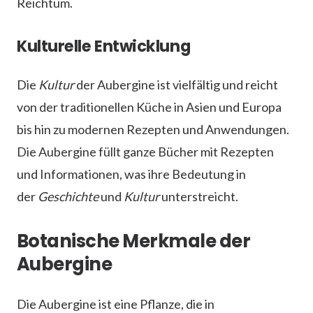
Reichtum.
Kulturelle Entwicklung
Die
Kultur
der Aubergine ist vielfältig und reicht
von der traditionellen Küche in Asien und Europa
bis hin zu modernen Rezepten und Anwendungen.
Die Aubergine füllt ganze Bücher mit Rezepten
und Informationen, was ihre Bedeutung in
der
Geschichte
und
Kultur
unterstreicht.
Botanische Merkmale der
Aubergine
Die Aubergine ist eine Pflanze, die in