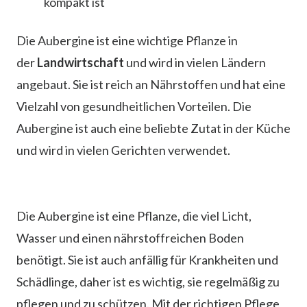
kompakt ist
Die Aubergine ist eine wichtige Pflanze in
der
Landwirtschaft
und wird in vielen Ländern
angebaut. Sie ist reich an Nährstoffen und hat eine
Vielzahl von gesundheitlichen Vorteilen. Die
Aubergine ist auch eine beliebte Zutat in der Küche
und wird in vielen Gerichten verwendet.
Die Aubergine ist eine Pflanze, die viel Licht,
Wasser und einen nährstoffreichen Boden
benötigt. Sie ist auch anfällig für Krankheiten und
Schädlinge, daher ist es wichtig, sie regelmäßig zu
pflegen und zu schützen. Mit der richtigen Pflege