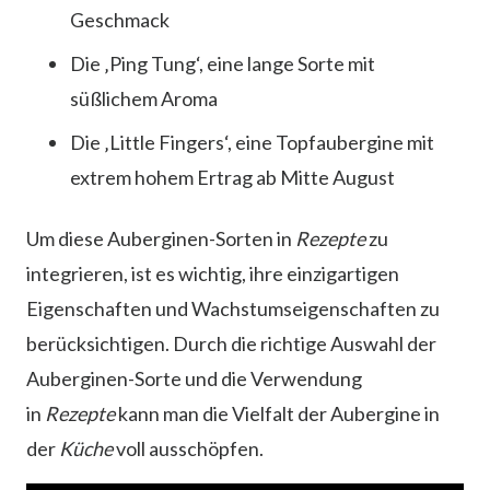
Geschmack
Die ‚Ping Tung‘, eine lange Sorte mit
süßlichem Aroma
Die ‚Little Fingers‘, eine Topfaubergine mit
extrem hohem Ertrag ab Mitte August
Um diese Auberginen-Sorten in
Rezepte
zu
integrieren, ist es wichtig, ihre einzigartigen
Eigenschaften und Wachstumseigenschaften zu
berücksichtigen. Durch die richtige Auswahl der
Auberginen-Sorte und die Verwendung
in
Rezepte
kann man die Vielfalt der Aubergine in
der
Küche
voll ausschöpfen.