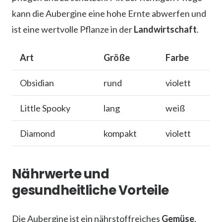
kann die Aubergine eine hohe Ernte abwerfen und
ist eine wertvolle Pflanze in der
Landwirtschaft
.
Art
Größe
Farbe
Obsidian
rund
violett
Little Spooky
lang
weiß
Diamond
kompakt
violett
Nährwerte und
gesundheitliche Vorteile
Die Aubergine ist ein nährstoffreiches
Gemüse
,