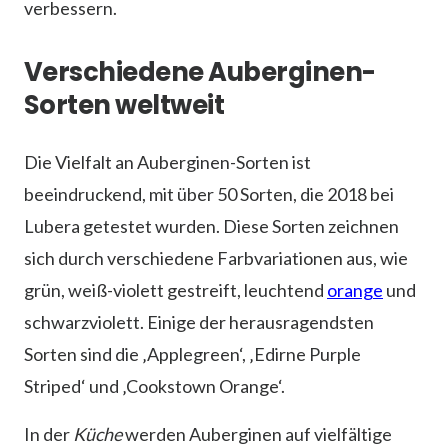
verbessern.
Verschiedene Auberginen-
Sorten weltweit
Die Vielfalt an Auberginen-Sorten ist
beeindruckend, mit über 50 Sorten, die 2018 bei
Lubera getestet wurden. Diese Sorten zeichnen
sich durch verschiedene Farbvariationen aus, wie
grün, weiß-violett gestreift, leuchtend
orange
und
schwarzviolett. Einige der herausragendsten
Sorten sind die ‚Applegreen‘, ‚Edirne Purple
Striped‘ und ‚Cookstown Orange‘.
In der
Küche
werden Auberginen auf vielfältige