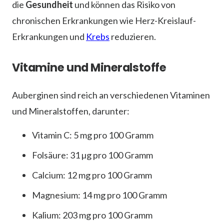
die
Gesundheit
und können das Risiko von
chronischen Erkrankungen wie Herz-Kreislauf-
Erkrankungen und
Krebs
reduzieren.
Vitamine und Mineralstoffe
Auberginen sind reich an verschiedenen Vitaminen
und Mineralstoffen, darunter:
Vitamin C: 5 mg pro 100 Gramm
Folsäure: 31 µg pro 100 Gramm
Calcium: 12 mg pro 100 Gramm
Magnesium: 14 mg pro 100 Gramm
Kalium: 203 mg pro 100 Gramm