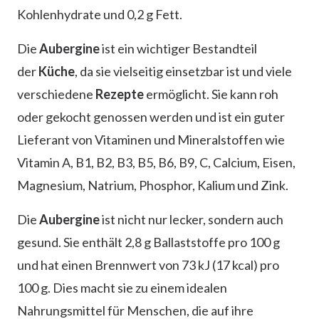
Kohlenhydrate und 0,2 g Fett.
Die
Aubergine
ist ein wichtiger Bestandteil
der
Küche
, da sie vielseitig einsetzbar ist und viele
verschiedene
Rezepte
ermöglicht. Sie kann roh
oder gekocht genossen werden und ist ein guter
Lieferant von Vitaminen und Mineralstoffen wie
Vitamin A, B1, B2, B3, B5, B6, B9, C, Calcium, Eisen,
Magnesium, Natrium, Phosphor, Kalium und Zink.
Die
Aubergine
ist nicht nur lecker, sondern auch
gesund. Sie enthält 2,8 g Ballaststoffe pro 100 g
und hat einen Brennwert von 73 kJ (17 kcal) pro
100 g. Dies macht sie zu einem idealen
Nahrungsmittel für Menschen, die auf ihre