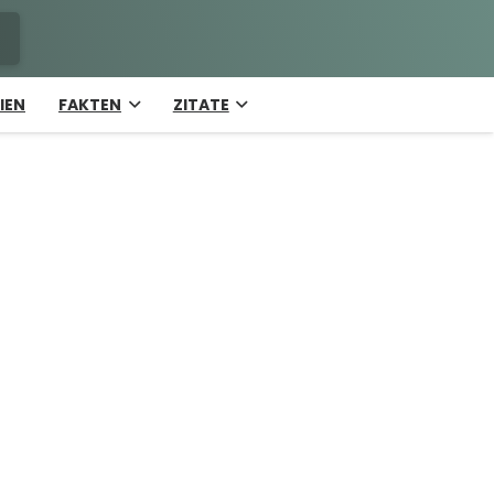
IEN
FAKTEN
ZITATE