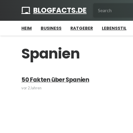
BLOGFACTS.DE
HEIM
BUSINESS
RATGEBER
LEBENSSTIL
Spanien
50 Fakten über Spanien
vor 2 Jahren