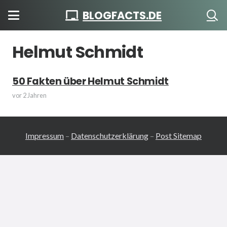
BLOGFACTS.DE
Helmut Schmidt
50 Fakten über Helmut Schmidt
vor 2 Jahren
Impressum
–
Datenschutzerklärung
–
Post Sitemap