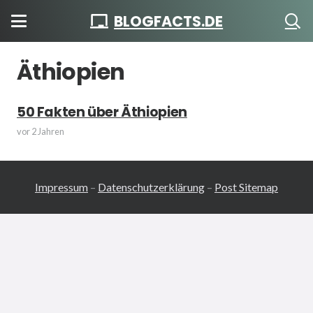
BLOGFACTS.DE
Äthiopien
50 Fakten über Äthiopien
vor 2 Jahren
Impressum
–
Datenschutzerklärung
–
Post Sitemap